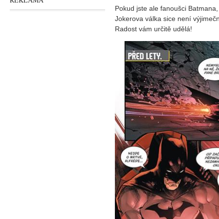
Pokud jste ale fanoušci Batmana
Jokerova válka sice není výjime
Radost vám určitě udělá!