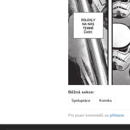
Běžná sekce:
Spolupráce
Komiks
Pro psaní komentářů se
přihlaste
.