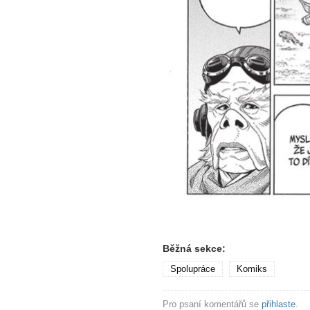
Běžná sekce:
Spolupráce
Komiks
Pro psaní komentářů se
přihlaste
.