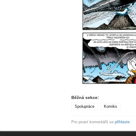
Běžná sekce:
Spolupráce
Komiks
Pro psaní komentářů se
přihlaste
.