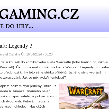
aft: Legendy 3
ivatel
Cial
dne
Út, 16/04/2024 - 08:28
.
další kousek do komiksového světa Warcraftu (toho tradičního, nikoliv
 Warcraft). Černobílá maloformátová kniha Warcraft: Legendy 3 obsahu
ko předchozí knihy této série sbírku příběhů různého stylu vyprávění i
o zpracování. Jak se mix vydařil tentokrát?
ajdete celkem čtyři příběhy. Titulní, z
harda A. Knaaka, známého nejen
ovského spisovatele, je pokračování z
ích dvou knih. Putování taurena
 ve všech ohledech klasických