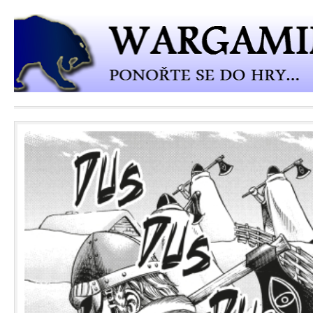
Přejít k hlavnímu obsahu