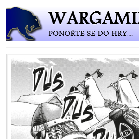
Přejít k hlavnímu obsahu