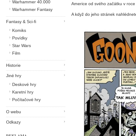
Warhammer 40.000
Americe od svého začátku v roce
Warhammer Fantasy
A když do jeho stránek nahlédnet
Fantasy & Sci-fi
Komiks
Povídky
Star Wars
Film
Historie
Jiné hry
Deskové hry
Karetní hry
Počítačové hry
O webu
Odkazy
REKLAMA